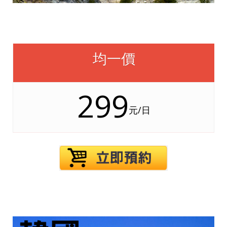
均一價
299
元/日