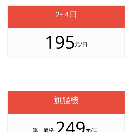
2~4日
195
元/日
旗艦機
249
單一價格
元/日