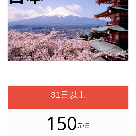
31日以上
150
元/日