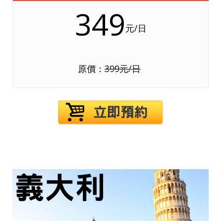
349
元/日
原價：
399元/日