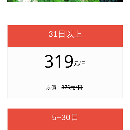
31日以上
319
元/日
原價：
379元/日
5~30日