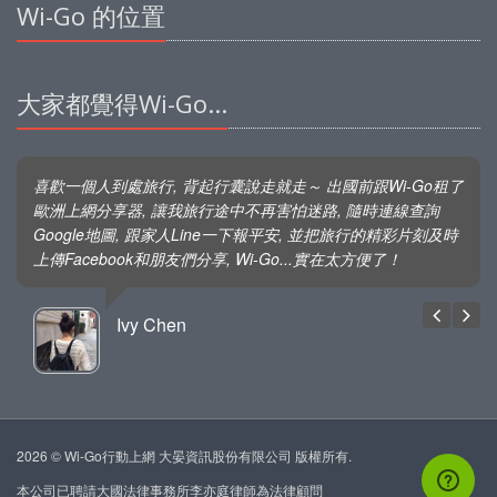
Wi-Go 的位置
大家都覺得Wi-Go...
喜歡一個人到處旅行, 背起行囊說走就走～ 出國前跟Wi-Go租了
歐洲上網分享器, 讓我旅行途中不再害怕迷路, 隨時連線查詢
Google地圖, 跟家人Line一下報平安, 並把旅行的精彩片刻及時
上傳Facebook和朋友們分享, Wi-Go...實在太方便了！
Ivy Chen
2026 © Wi-Go行動上網 大晏資訊股份有限公司 版權所有.
本公司已聘請大國法律事務所李亦庭律師為法律顧問