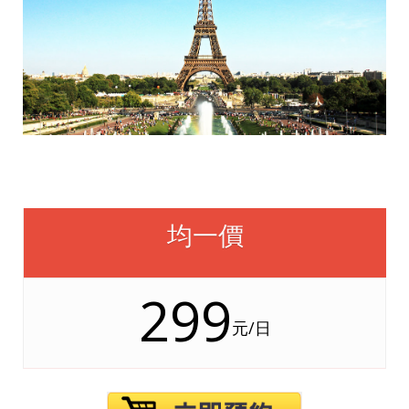
均一價
299
元/日