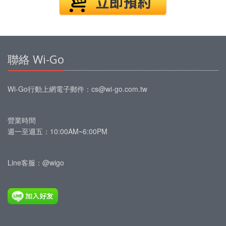
聯絡 Wi-Go
Wi-Go行動上網
電子郵件：
cs@wi-go.com.tw
營業時間
週一至週五：10:00AM~6:00PM
Line客服：@wigo