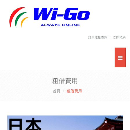
訂單流量查詢
立即預約
租借費用
首頁
租借費用