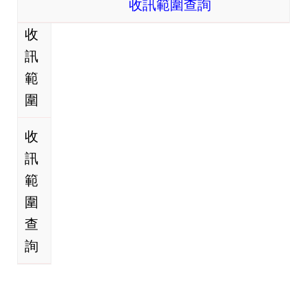
收訊範圍查詢
收
訊
範
圍
收
訊
範
圍
查
詢