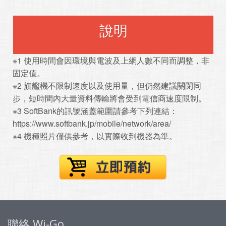
說明
※1 使用時間會因環境與電波及上網人數不同而調整，非
固定值。
※2 旗艦機不限制速度以及使用量，但仍然建議關閉同
步，短時間內大量資料傳輸將會受到電信商速度限制。
※3 SoftBank的訊號涵蓋範圍請參考下列連結：
https://www.softbank.jp/mobile/network/area/
※4 機種照片僅供參考，以實際收到機器為準。
聯絡 Wi-Go