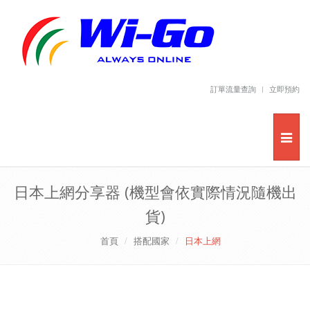
訂單流量查詢
立即預約
日本上網分享器 (機型會依實際情況隨機出
貨)
首頁
搭配國家
日本上網