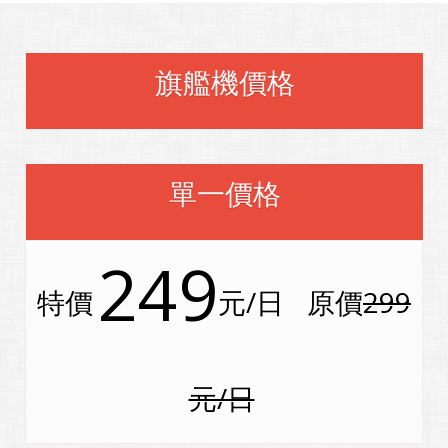
旗艦機價格
單一價格
249
特價
元/日
原價
299
元/日