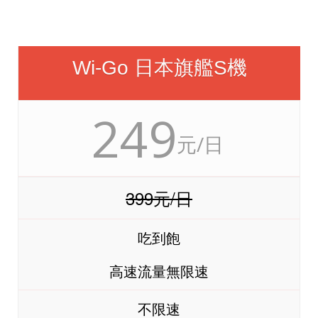
Wi-Go 日本旗艦S機
249
元/日
399元/日
吃到飽
高速流量無限速
不限速