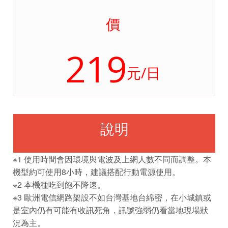
價
219
元/日
說明
※1 使用時間會因環境與電波及上網人數不同而調整。本
機型約可使用8小時，建議搭配行動電源使用。
※2 本機種吃到飽不降速。
※3 歐洲電信網路架設不如台灣基地台綿密，在小城鎮或
是室內仍有可能有收訊死角，訊號強弱仍看當地現場狀
況為主。