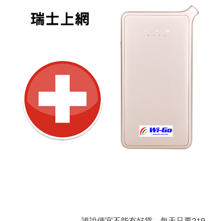
誰說便宜不能有好貨，每天只要219