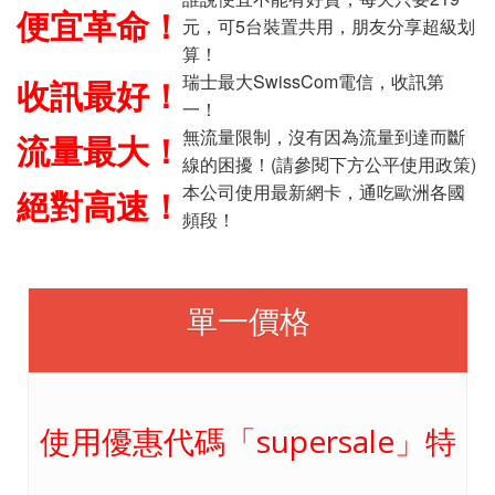
便宜革命！
元，可5台裝置共用，朋友分享超級划
算！
瑞士最大SwissCom電信，收訊第
收訊最好！
一！
無流量限制，沒有因為流量到達而斷
流量最大！
線的困擾！(請參閱下方公平使用政策)
本公司使用最新網卡，通吃歐洲各國
絕對高速！
頻段！
單一價格
使用優惠代碼「supersale」特