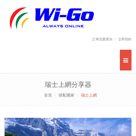
訂單流量查詢
立即預約
瑞士上網分享器
首頁
搭配國家
瑞士上網