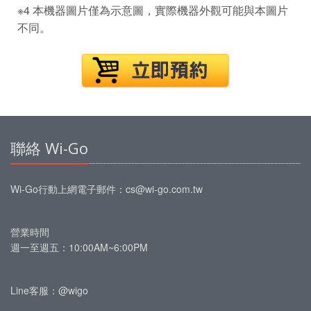
※4 本機器圖片僅為示意圖，實際機器外觀可能與本圖片
不同。
聯絡 Wi-Go
Wi-Go行動上網
電子郵件：
cs@wi-go.com.tw
營業時間
週一至週五：10:00AM~6:00PM
Line客服：@wigo