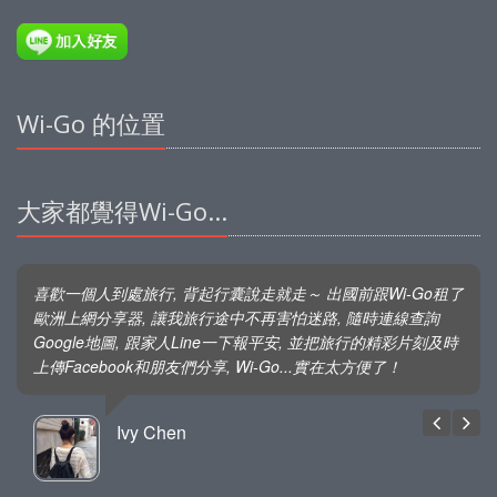
Wi-Go 的位置
大家都覺得Wi-Go...
喜歡一個人到處旅行, 背起行囊說走就走～ 出國前跟Wi-Go租了
歐洲上網分享器, 讓我旅行途中不再害怕迷路, 隨時連線查詢
Google地圖, 跟家人Line一下報平安, 並把旅行的精彩片刻及時
上傳Facebook和朋友們分享, Wi-Go...實在太方便了！
Ivy Chen