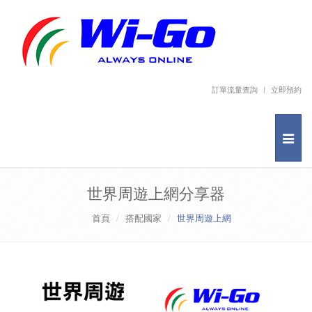
訂單流量查詢
立即預約
世界周遊上網分享器
首頁
搭配國家
世界周遊上網