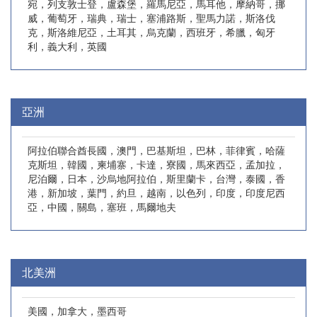
宛，列支敦士登，盧森堡，羅馬尼亞，馬耳他，摩納哥，挪
威，葡萄牙，瑞典，瑞士，塞浦路斯，聖馬力諾，斯洛伐
克，斯洛維尼亞，土耳其，烏克蘭，西班牙，希臘，匈牙
利，義大利，英國
亞洲
阿拉伯聯合酋長國，澳門，巴基斯坦，巴林，菲律賓，哈薩
克斯坦，韓國，柬埔寨，卡達，寮國，馬來西亞，孟加拉，
尼泊爾，日本，沙烏地阿拉伯，斯里蘭卡，台灣，泰國，香
港，新加坡，葉門，約旦，越南，以色列，印度，印度尼西
亞，中國，關島，塞班，馬爾地夫
北美洲
美國，加拿大，墨西哥