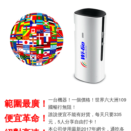
一台機器！一個價格！世界六大洲109
範圍最廣！
國暢行無阻！
誰說便宜不能有好貨，每天只要335
便宜革命！
元，5人分享自由打卡！
本公司使用最新2017年網卡，通吃各