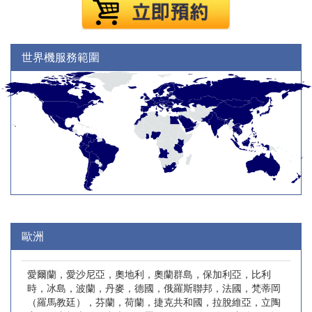
世界機服務範圍
歐洲
愛爾蘭，愛沙尼亞，奧地利，奧蘭群島，保加利亞，比利
時，冰島，波蘭，丹麥，德國，俄羅斯聯邦，法國，梵蒂岡
（羅馬教廷），芬蘭，荷蘭，捷克共和國，拉脫維亞，立陶