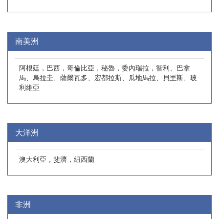
南美洲
阿根廷，巴西，哥倫比亞，秘魯，委內瑞拉，智利、巴拿
馬、烏拉圭、薩爾瓦多、宏都拉斯、瓜地馬拉、貝里斯、玻
利維亞
大洋洲
澳大利亞，斐濟，紐西蘭
非洲