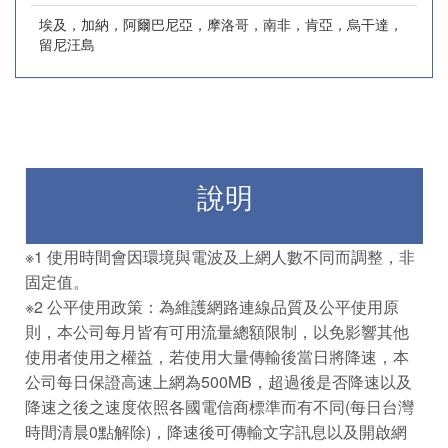
埃及，加納，阿爾巴尼亞，摩洛哥，南非，肯亞，烏干達，
留尼汪島
說明
※1 使用時間會因環境與電波及上網人數不同而調整，非
固定值。
※2 公平使用政策：為維護網路連線品質及公平使用原
則，本公司每月皆有可用流量總額限制，以免影響其他
使用者使用之權益，若使用大量傳輸後當日將降速，本
公司每日保證高速上網為500MB，超過後是否降速以及
降速之後之速度依照各國電信商標準而有不同(每日台灣
時間清晨0點解除)，降速後可傳輸文字訊息以及開啟網