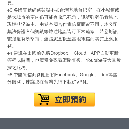
頁。
※3 各國電信網路架設不如台灣基地台綿密，在小城鎮或
是大城市的室內仍可能有收訊死角，訊號強弱仍看當地
現場狀況為主。由於各國合作電信廠商皆不同，本公司
無法保證各個鄉鎮等旅遊地點皆可正常連線，若您對訊
號強度有所堅持，建議您直接至當地電信商購買上網服
務。
※4 建議在出國前先將Dropbox、iCloud、APP自動更新
等程式關閉，也應避免觀看網路電視、Youtube等大量數
據之服務。
※5 中國電信商會阻斷如Facebook、Google、Line等國
外服務，建議您在台灣先行下載好VPN。