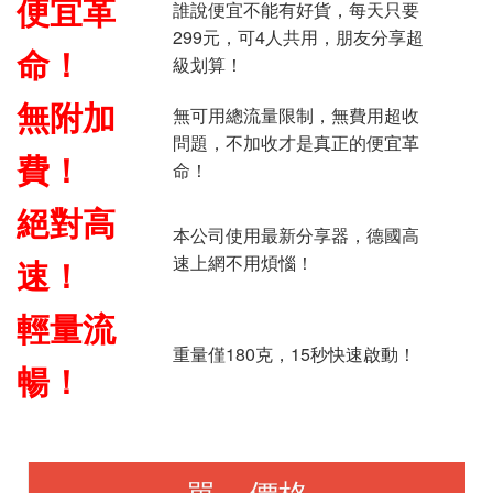
便宜革
誰說便宜不能有好貨，每天只要
299元，可4人共用，朋友分享超
命！
級划算！
無附加
無可用總流量限制，無費用超收
問題，不加收才是真正的便宜革
費！
命！
絕對高
本公司使用最新分享器，德國高
速上網不用煩惱！
速！
輕量流
重量僅180克，15秒快速啟動！
暢！