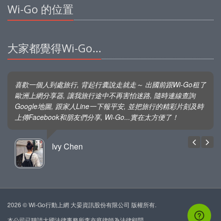
Wi-Go 的位置
大家都覺得Wi-Go...
喜歡一個人到處旅行, 背起行囊說走就走～ 出國前跟Wi-Go租了
歐洲上網分享器, 讓我旅行途中不再害怕迷路, 隨時連線查詢
Google地圖, 跟家人Line一下報平安, 並把旅行的精彩片刻及時
上傳Facebook和朋友們分享, Wi-Go...實在太方便了！
Ivy Chen
2026 © Wi-Go行動上網 大晏資訊股份有限公司 版權所有.
本公司已聘請大國法律事務所李亦庭律師為法律顧問