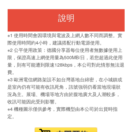
說明
※1 使用時間會因環境與電波及上網人數不同而調整。實
際使用時間約4小時，建議搭配行動電源使用。
※2 公平使用政策：德國分享器每位使用者無數據使用上
限，保證高速上網使用量為500MB/日，若您超過此使用
量，則有可能遭到限速128kbps，本公司對此情形無法退
費。
※3 歐洲電信網路架設不如台灣基地台綿密，在小城鎮或
是室內仍有可能有收訊死角，訊號強弱仍看當地現場狀
況為主。展場、機場等地方由於腹地廣大及人潮較多，
收訊可能因此受到影響。
※4 機種圖示僅供參考，實際機型由本公司於出貨時指
定。