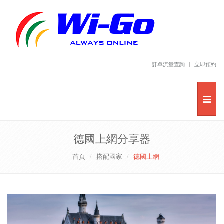
訂單流量查詢
立即預約
德國上網分享器
首頁
搭配國家
德國上網