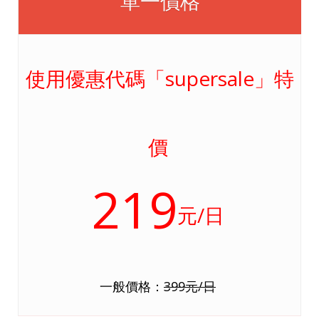
單一價格
使用優惠代碼「supersale」特
價
219
元/日
一般價格：
399元/日