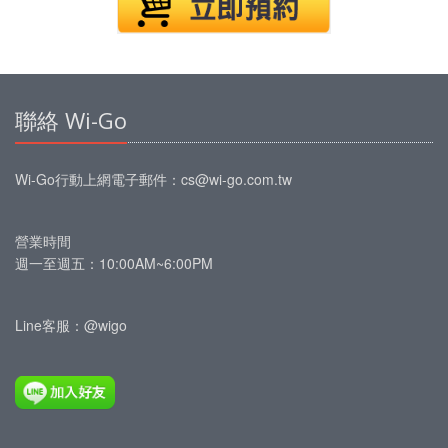
聯絡 Wi-Go
Wi-Go行動上網
電子郵件：
cs@wi-go.com.tw
營業時間
週一至週五：10:00AM~6:00PM
Line客服：@wigo