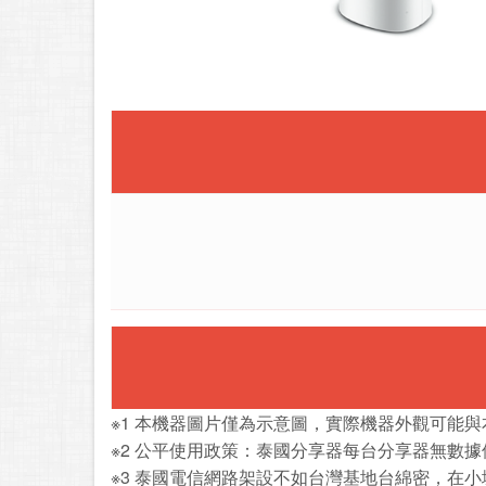
※1 本機器圖片僅為示意圖，實際機器外觀可能
※2 公平使用政策：泰國分享器每台分享器無數
※3 泰國電信網路架設不如台灣基地台綿密，在