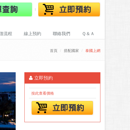
借流程
線上預約
聯絡我們
Ｑ＆Ａ
首頁
搭配國家
泰國上網
立即預約
按此查看價格