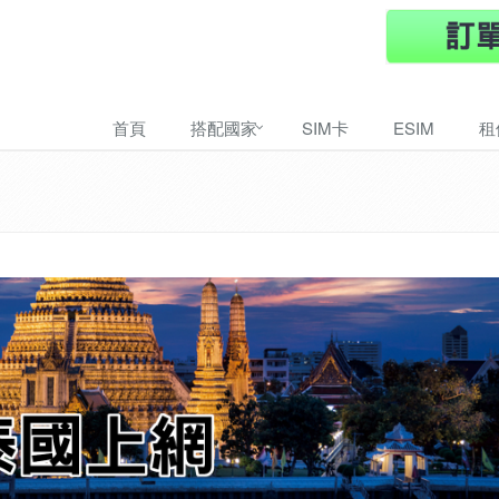
首頁
搭配國家
SIM卡
ESIM
租