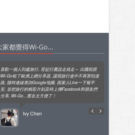
大家都覺得Wi-Go...
喜歡一個人到處旅行, 背起行囊說走就走～ 出國前跟
Wi-Go租了歐洲上網分享器, 讓我旅行途中不再害怕迷
路, 隨時連線查詢Google地圖, 跟家人Line一下報平
安, 並把旅行的精彩片刻及時上傳Facebook和朋友們
分享, Wi-Go...實在太方便了！
Ivy Chen