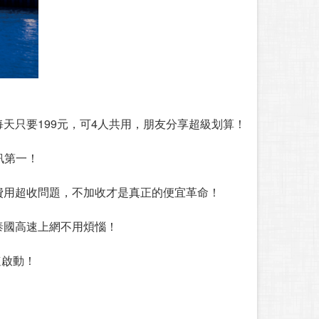
天只要199元，可4人共用，朋友分享超級划算！
訊第一！
費用超收問題，不加收才是真正的便宜革命！
泰國高速上網不用煩惱！
速啟動！