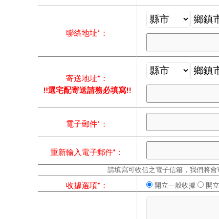
聯絡地址*：
寄送地址*：
!!選宅配寄送請務必填寫!!
電子郵件*：
重新輸入電子郵件*：
請填寫可收信之電子信箱，我們將會
收據選項*：
開立一般收據
開立