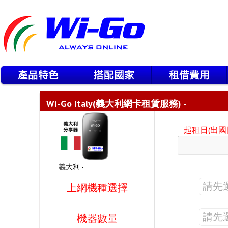
Wi-Go Italy(義大利網卡租賃服務) -
起租日(出國日
義大利 -
上網機種選擇
機器數量