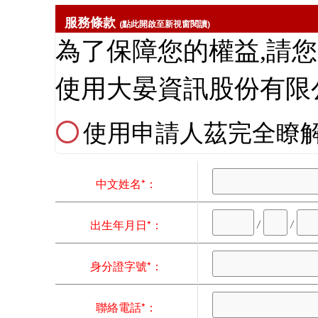
服務條款
(點此開啟至新視窗閱讀)
使用申請人茲完全瞭
中文姓名*：
/
/
出生年月日*：
身分證字號*：
聯絡電話*：