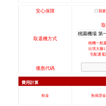
安心保障
我要
取
取還機方式
桃機一航廈
出境大廳1
宅配通電話
優惠代碼
費用計算
租金
免保證金