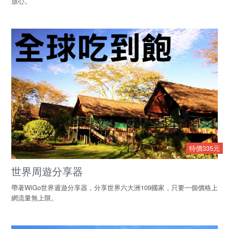
放心。
特價335元
世界周遊分享器
帶著WiGo世界週遊分享器，分享世界六大洲109國家，只要一個價格上
網流量無上限。