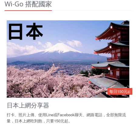
Wi-Go 搭配國家
每日150元
起
日本上網分享器
打卡、照片上傳、使用Line或Facebook聊天、網路電話，全部無限流
量，日本上網吃到飽，只要150元起。