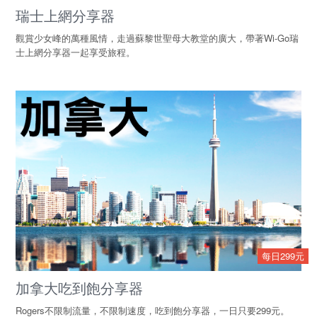
瑞士上網分享器
觀賞少女峰的萬種風情，走過蘇黎世聖母大教堂的廣大，帶著Wi-Go瑞
士上網分享器一起享受旅程。
每日299元
加拿大吃到飽分享器
Rogers不限制流量，不限制速度，吃到飽分享器，一日只要299元。