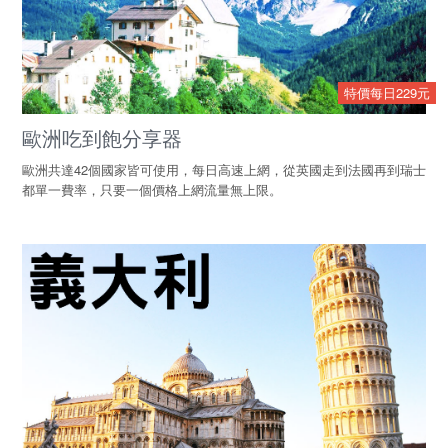
特價每日229元
歐洲吃到飽分享器
歐洲共達42個國家皆可使用，每日高速上網，從英國走到法國再到瑞士
都單一費率，只要一個價格上網流量無上限。