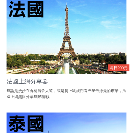
每日299元
法國上網分享器
無論是漫步在香榭麗舍大道，或是爬上凱旋門看巴黎最漂亮的市景，法
國上網無限分享無限精彩。