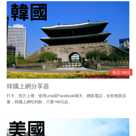
每日199元
韓國上網分享器
打卡、照片上傳、使用Line或Facebook聊天、網路電話，全部無限流
量，韓國上網吃到飽，只要199元起。