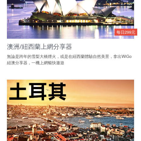
每日299元
澳洲/紐西蘭上網分享器
無論是跨年的雪梨大橋煙火，或是在紐西蘭體驗自然美景，拿出WiGo
紐澳分享器，一機上網暢快遨遊