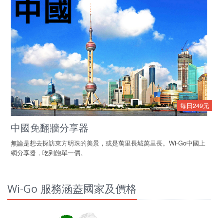
每日249元
中國免翻牆分享器
無論是想去探訪東方明珠的美景，或是萬里長城萬里長。Wi-Go中國上
網分享器，吃到飽單一價。
Wi-Go 服務涵蓋國家及價格