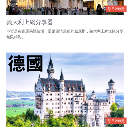
每日299元
義大利上網分享器
不管是在古羅馬競技場，還是風情萬種的威尼斯，義大利上網無限分享
無限精彩。
每日299元