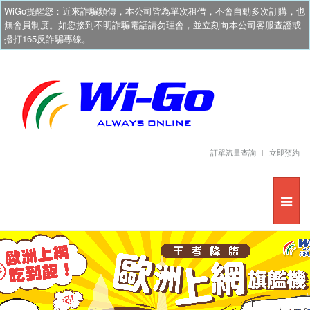
WiGo提醒您：近來詐騙頻傳，本公司皆為單次租借，不會自動多次訂購，也
無會員制度。如您接到不明詐騙電話請勿理會，並立刻向本公司客服查證或
撥打165反詐騙專線。
訂單流量查詢
立即預約