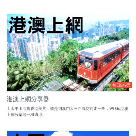
每日249元
港澳上網分享器
上太平山欣賞香港美景，或是到澳門大三巴牌坊前走一圈，Wi-Go港澳
上網分享器一機通用。