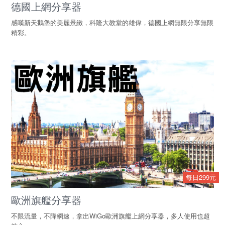
德國上網分享器
感嘆新天鵝堡的美麗景緻，科隆大教堂的雄偉，德國上網無限分享無限
精彩。
每日299元
歐洲旗艦分享器
不限流量，不降網速，拿出WiGo歐洲旗艦上網分享器，多人使用也超