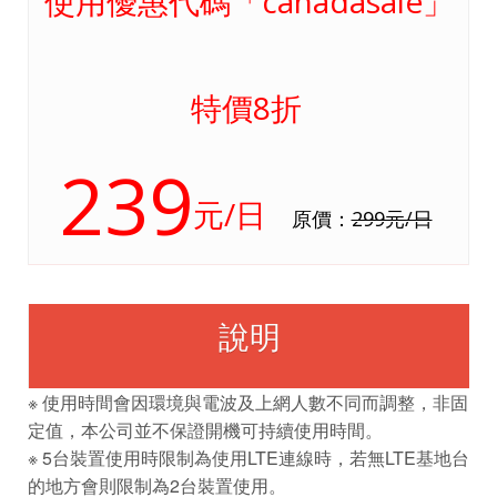
使用優惠代碼「canadasale」
特價8折
239
元/日
原價：
299元/日
說明
※ 使用時間會因環境與電波及上網人數不同而調整，非固
定值，本公司並不保證開機可持續使用時間。
※ 5台裝置使用時限制為使用LTE連線時，若無LTE基地台
的地方會則限制為2台裝置使用。