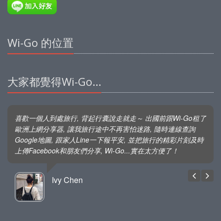
Wi-Go 的位置
大家都覺得Wi-Go...
喜歡一個人到處旅行, 背起行囊說走就走～ 出國前跟Wi-Go租了
歐洲上網分享器, 讓我旅行途中不再害怕迷路, 隨時連線查詢
Google地圖, 跟家人Line一下報平安, 並把旅行的精彩片刻及時
上傳Facebook和朋友們分享, Wi-Go...實在太方便了！
Ivy Chen