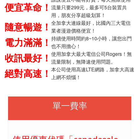
便宜革命！
流量只要299元，最多可5台裝置共
用，朋友分享超級划算！
全加拿大連線最好，比國內三大電信
隨意暢遊！
業者漫遊價格便宜！
持續使用時間約8~10小時，讓您出門
電力滿滿！
也不用擔心！
使用加拿大最大電信公司Rogers！無
收訊最好！
流量限制，無降速使用問題。
本公司使用高速LTE網路，加拿大高速
絕對高速！
上網不煩惱！
單一費率