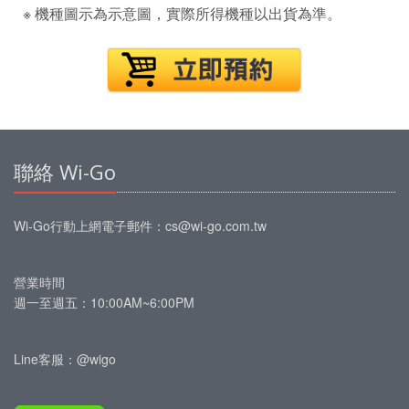
※ 機種圖示為示意圖，實際所得機種以出貨為準。
聯絡 Wi-Go
Wi-Go行動上網
電子郵件：
cs@wi-go.com.tw
營業時間
週一至週五：10:00AM~6:00PM
Line客服：@wigo