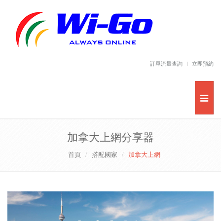
訂單流量查詢
立即預約
加拿大上網分享器
首頁
搭配國家
加拿大上網