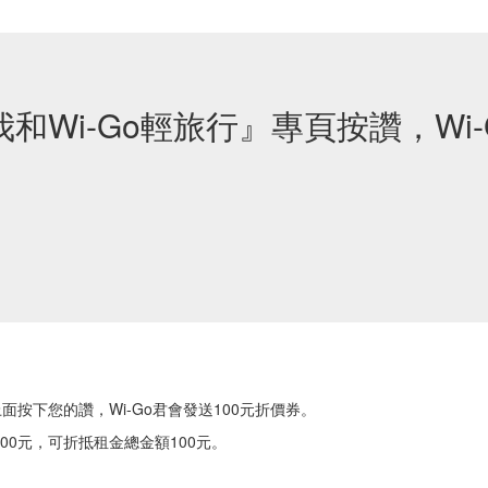
Wi-Go輕旅行』專頁按讚，Wi-
面按下您的讚，Wi-Go君會發送100元折價券。
100元，可折抵租金總金額100元。