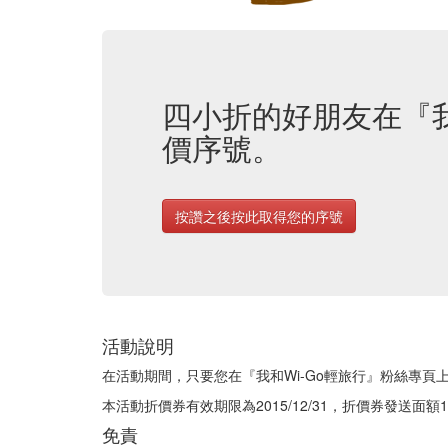
四小折的好朋友在『我和
價序號。
按讚之後按此取得您的序號
活動說明
在活動期間，只要您在『我和Wi-Go輕旅行』粉絲專頁上
本活動折價券有效期限為2015/12/31，折價券發送面額
免責