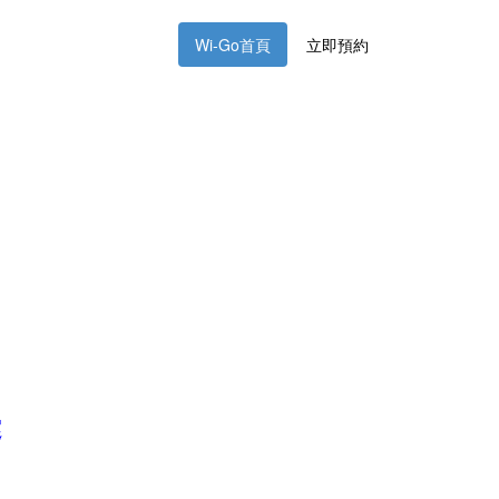
Wi-Go首頁
立即預約