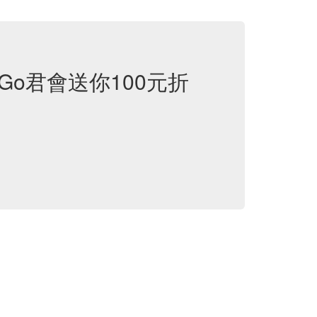
Go君會送你100元折