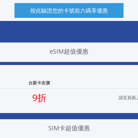
按此驗證您的卡號前六碼享優惠
eSIM超值優惠
台新卡友價
9折
請至頁面
SIM卡超值優惠