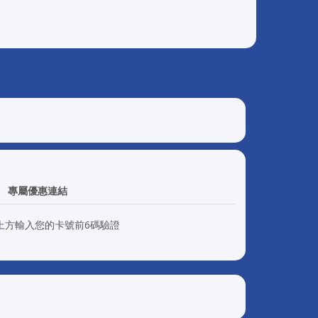
專屬優惠連結
上方輸入您的卡號前6碼驗證