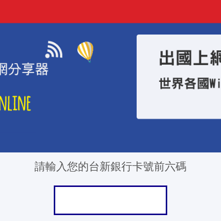
請輸入您的台新銀行卡號前六碼