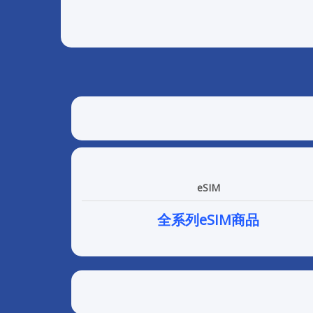
eSIM
全系列eSIM商品