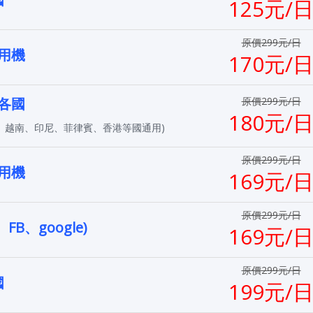
125元/
原價299元/日
用機
170元/
各國
原價299元/日
180元/
、越南、印尼、菲律賓、香港等國通用)
原價299元/日
用機
169元/
原價299元/日
FB、google)
169元/
原價299元/日
國
199元/