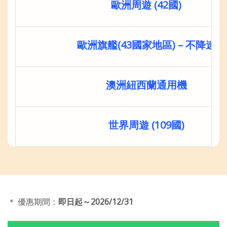
歐洲周遊 (42國)
歐洲旗艦(43國家地區) – 不降速
澳洲紐西蘭通用機
世界周遊 (109國)
＊ 優惠期間：
即日起～2026/12/31