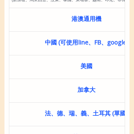
港澳通用機
中國 (可使用line、FB、google)
美國
加拿大
法、德、瑞、義、土耳其 (單國)