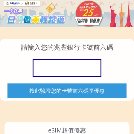
請輸入您的兆豐銀行卡號前六碼
按此驗證您的卡號前六碼享優惠
eSIM超值優惠