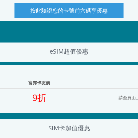
按此驗證您的卡號前六碼享優惠
eSIM超值優惠
富邦卡友價
9折
請至頁面
SIM卡超值優惠