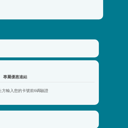
專屬優惠連結
上方輸入您的卡號前6碼驗證