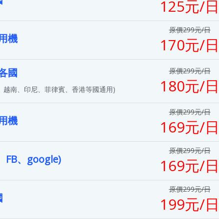
125元/
原價299元/日
用機
170元/
各國
原價299元/日
180元/
、越南、印尼、菲律賓、香港等國通用)
原價299元/日
用機
169元/
原價299元/日
FB、google)
169元/
原價299元/日
國
199元/