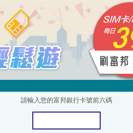
請輸入您的富邦銀行卡號前六碼