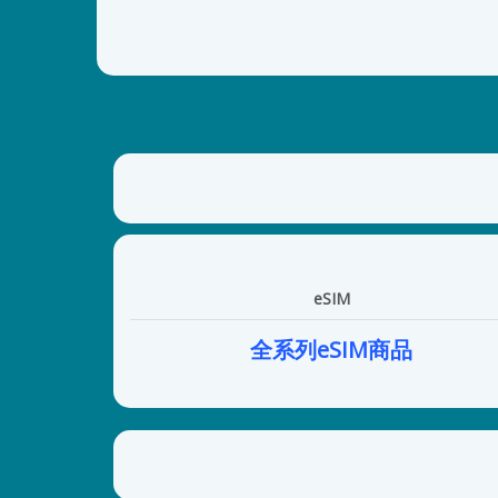
eSIM
全系列eSIM商品